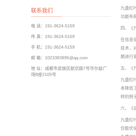
九盛红
联系我们
功能布
电 话：191-3624-5159
四、《
传 真：191-3624-5159
在信息
手 机：191-3624-5159
技术，
期进行
邮 箱：1023383895@qq.com
五、《
地 址：成都市武侯区航空路7号华尔兹广
场B座2105号
九盛红
本降低
样的例
六、《
九盛红
仅能优