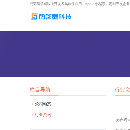
成都码邻蜀科技开发各类软件应用、app、小程序，定制开发企
栏目导航
行业
公司动态
行业资讯
发表时间： 