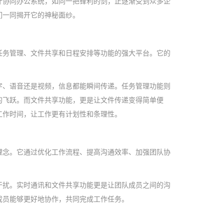
叶协同办公系统，如同一把锋利的剑，正逐渐受到众多企
们一同揭开它的神秘面纱。
任务管理、文件共享和日程安排等功能的强大平台。它的
字、语音还是视频，信息都能瞬间传递。任务管理功能则
的飞跃。而文件共享功能，更是让文件传递变得简单便
工作时间，让工作更有计划性和条理性。
理念。它通过优化工作流程、提高沟通效率、加强团队协
干扰。实时通讯和文件共享功能更是让团队成员之间的沟
成员能够更好地协作，共同完成工作任务。