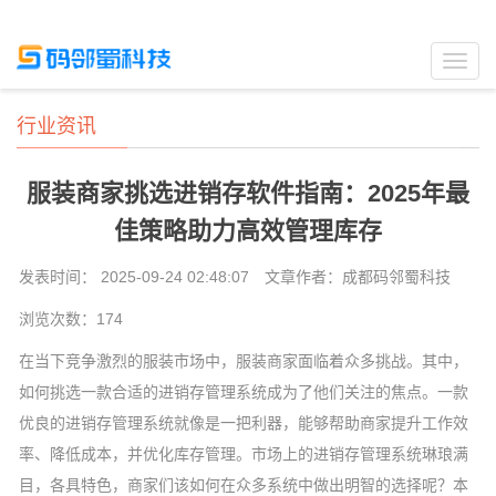
Toggl
navig
行业资讯
服装商家挑选进销存软件指南：2025年最
佳策略助力高效管理库存
发表时间： 2025-09-24 02:48:07
文章作者：成都码邻蜀科技
浏览次数：
174
在当下竞争激烈的服装市场中，服装商家面临着众多挑战。其中，
如何挑选一款合适的进销存管理系统成为了他们关注的焦点。一款
优良的进销存管理系统就像是一把利器，能够帮助商家提升工作效
率、降低成本，并优化库存管理。市场上的进销存管理系统琳琅满
目，各具特色，商家们该如何在众多系统中做出明智的选择呢？本