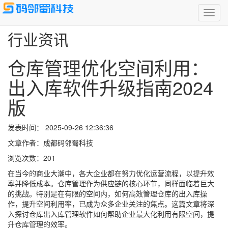
成都码邻蜀科技开发各类软件应用、app、小程序，定制开发企业管
Toggl
理系统
navig
行业资讯
仓库管理优化空间利用：
出入库软件升级指南2024
版
发表时间： 2025-09-26 12:36:36
文章作者：成都码邻蜀科技
浏览次数：
201
在当今的商业大潮中，各大企业都在努力优化运营流程，以提升效
率并降低成本。仓库管理作为供应链的核心环节，同样面临着巨大
的挑战。特别是在有限的空间内，如何高效管理仓库的出入库操
作，提升空间利用率，已成为众多企业关注的焦点。这篇文章将深
入探讨仓库出入库管理软件如何帮助企业最大化利用有限空间，提
升仓库管理的效率。