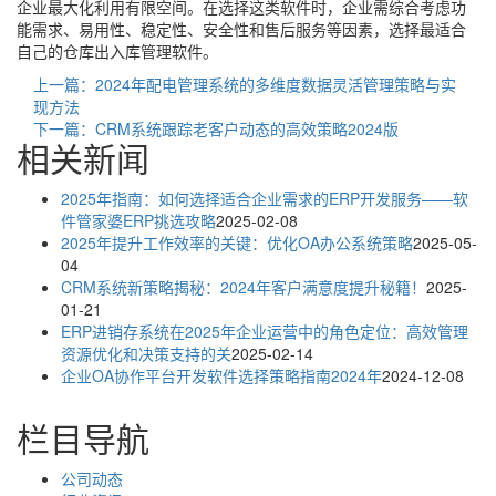
企业最大化利用有限空间。在选择这类软件时，企业需综合考虑功
能需求、易用性、稳定性、安全性和售后服务等因素，选择最适合
自己的仓库出入库管理软件。
上一篇：2024年配电管理系统的多维度数据灵活管理策略与实
现方法
下一篇：CRM系统跟踪老客户动态的高效策略2024版
相关新闻
2025年指南：如何选择适合企业需求的ERP开发服务——软
件管家婆ERP挑选攻略
2025-02-08
2025年提升工作效率的关键：优化OA办公系统策略
2025-05-
04
CRM系统新策略揭秘：2024年客户满意度提升秘籍！
2025-
01-21
ERP进销存系统在2025年企业运营中的角色定位：高效管理
资源优化和决策支持的关
2025-02-14
企业OA协作平台开发软件选择策略指南2024年
2024-12-08
栏目导航
公司动态