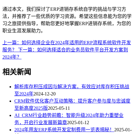
通过本文，我们探讨了ERP进销存系统自学的挑战与学习方
法，并推荐了一些优质的学习资源。希望这些信息能为您的学
习之旅提供指导，帮助您更好地掌握ERP进销存系统，为您的
职业生涯发展助力。
上一篇：如何选择企业在2024年适用的ERP流程系统软件开发
服务？
下一篇：如何选择适合的业务员软件平台开发方案到
2024年？
相关新闻
解析库存积压成因与解决方案，有效应对库存积压挑战
至2024年
2024-12-20
CRM软件优化客户互动策略：提升客户参与度与忠诚度
至新高度2025版
2025-05-11
AI_CRM行业趋势前瞻：智能升级2024年助力重塑业
务，开启行业发展新篇章
2025-01-12
2024年用友ERP系统开发定制费用一览表揭秘！
2025-01-