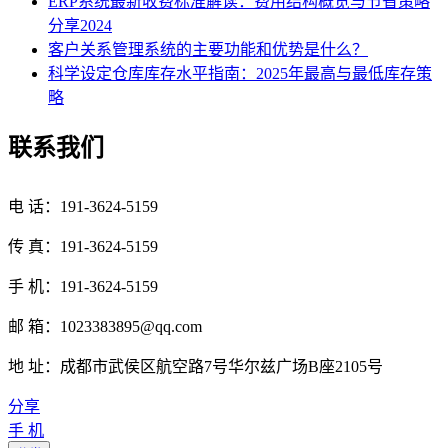
ERP系统最新收费标准解读：费用结构概览与节省策略
分享2024
客户关系管理系统的主要功能和优势是什么？
科学设定仓库库存水平指南：2025年最高与最低库存策
略
联系我们
电 话：191-3624-5159
传 真：191-3624-5159
手 机：191-3624-5159
邮 箱：1023383895@qq.com
地 址：成都市武侯区航空路7号华尔兹广场B座2105号
分享
手 机