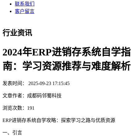
联系我们
客户留言
行业资讯
2024年ERP进销存系统自学指
南：学习资源推荐与难度解析
发表时间： 2025-09-23 17:15:45
文章作者：成都码邻蜀科技
浏览次数：
191
ERP进销存系统自学攻略：探索学习之路与优质资源
一、引言