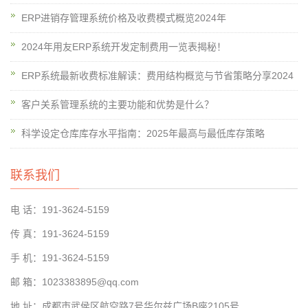
ERP进销存管理系统价格及收费模式概览2024年
2024年用友ERP系统开发定制费用一览表揭秘！
ERP系统最新收费标准解读：费用结构概览与节省策略分享2024
客户关系管理系统的主要功能和优势是什么？
科学设定仓库库存水平指南：2025年最高与最低库存策略
联系我们
电 话：191-3624-5159
传 真：191-3624-5159
手 机：191-3624-5159
邮 箱：1023383895@qq.com
地 址：成都市武侯区航空路7号华尔兹广场B座2105号