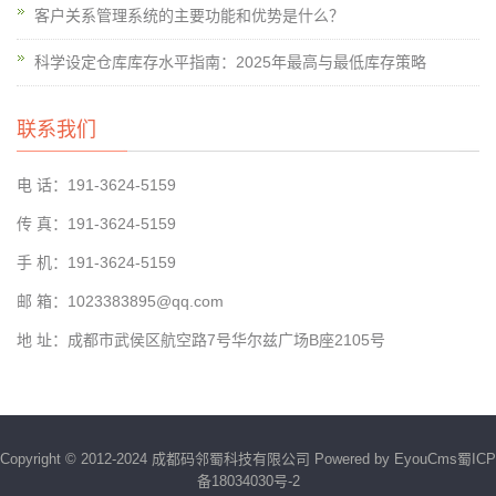
客户关系管理系统的主要功能和优势是什么？
科学设定仓库库存水平指南：2025年最高与最低库存策略
联系我们
电 话：191-3624-5159
传 真：191-3624-5159
手 机：191-3624-5159
邮 箱：1023383895@qq.com
地 址：成都市武侯区航空路7号华尔兹广场B座2105号
Copyright © 2012-2024 成都码邻蜀科技有限公司
Powered by EyouCms
蜀ICP
备18034030号-2